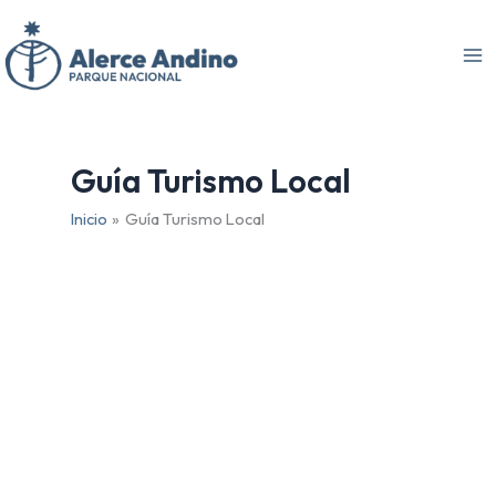
Ir
Buscar
al
por:
contenido
Guía Turismo Local
Inicio
Guía Turismo Local