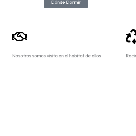
Dónde Dormir
Nosotros somos visita en el habitat de ellos
Recic
@conociendo