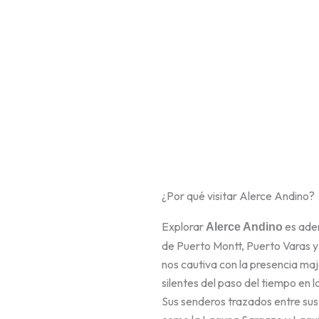
¿Por qué visitar Alerce Andino?
Explorar
es aden
Alerce Andino
de Puerto Montt, Puerto Varas y
nos cautiva con la presencia maj
silentes del paso del tiempo en l
Sus senderos trazados entre sus 