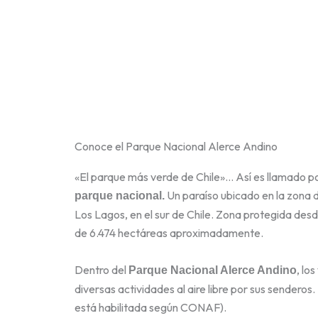
Conoce el Parque Nacional Alerce Andino
«El parque más verde de Chile»… Así es llamado 
Un paraíso ubicado en la zona d
parque nacional.
Los Lagos, en el sur de Chile. Zona protegida desd
de 6.474 hectáreas aproximadamente.
Dentro del
, lo
Parque Nacional Alerce Andino
diversas actividades al aire libre por sus senderos. 
está habilitada según CONAF).