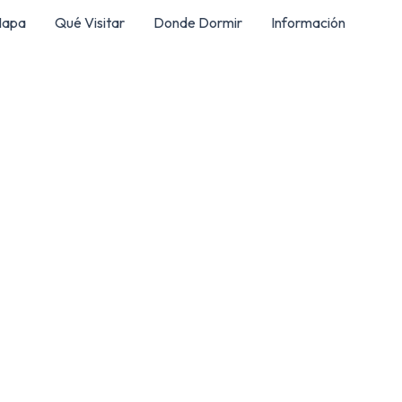
apa
Qué Visitar
Donde Dormir
Información