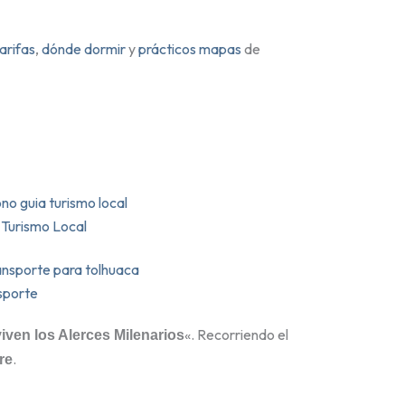
arifas
,
dónde dormir
y
prácticos mapas
de
 Turismo Local
sporte
«. Recorriendo el
iven los Alerces Milenarios
.
re