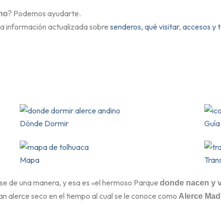
? Podemos ayudarte.
no
ma información actualizada sobre
senderos,
qué visitar
,
accesos y t
Dónde Dormir
Guía
Mapa
Tran
rse de una manera, y esa es «el hermoso Parque
donde nacen y v
n alerce seco en el tiempo al cual se le conoce como
Alerce Mad