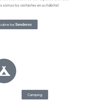
s somos los visitantes en su hábitat.
ubre los
Senderos
Camping