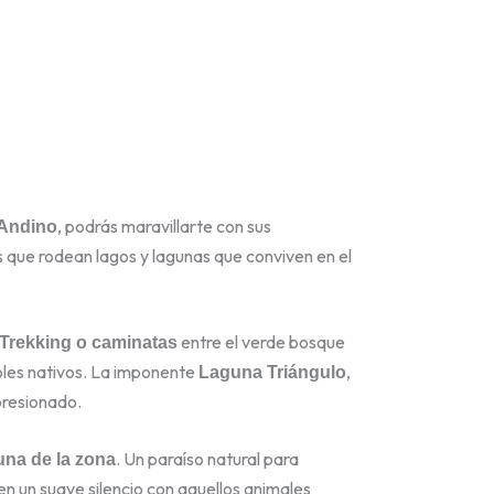
, podrás maravillarte con sus
 Andino
que rodean lagos y lagunas que conviven en el
entre el verde bosque
Trekking o caminatas
boles nativos. La imponente
,
Laguna Triángulo
presionado.
. Un paraíso natural para
una de la zona
en un suave silencio
con aquellos animales