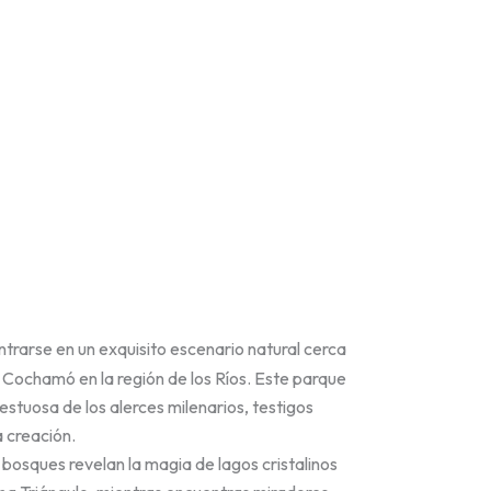
trarse en un exquisito escenario natural cerca
 Cochamó en la región de los Ríos. Este parque
estuosa de los alerces milenarios, testigos
a creación.
bosques revelan la magia de lagos cristalinos