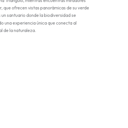
a Triángulo, mientras encuentras miradores
r, que ofrecen vistas panorámicas de su verde
 un santuario donde la biodiversidad se
do una experiencia única que conecta al
al de la naturaleza.