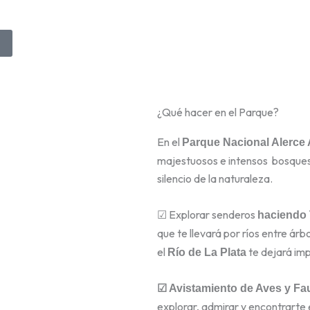
¿Qué hacer en el Parque?
En el
Parque Nacional Alerce
majestuosos e intensos bosques 
silencio de la naturaleza.
☑ Explorar senderos
haciendo 
que te llevará por ríos entre ár
el
te dejará im
Río de La Plata
☑ Avistamiento de Aves y Fa
explorar, admirar y encontrarte