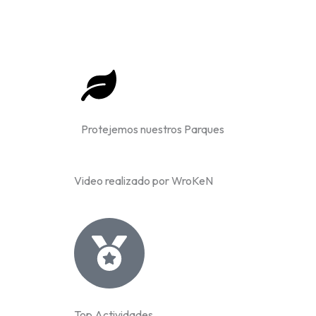
Protejemos nuestros Parques
Video realizado por WroKeN
www.youtube.com/
Top Actividades