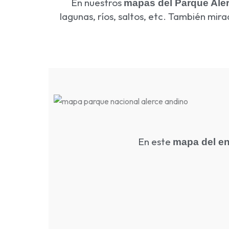
En nuestros
mapas del Parque Ale
lagunas, ríos, saltos, etc. También mir
En este
mapa del e