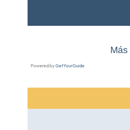
Más 
Powered by
GetYourGuide