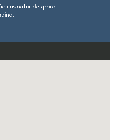
áculos naturales para
ndina.