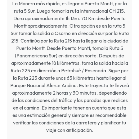
La Manera más rápida, es llegar a Puerto Montt, por la
ruta 5 Sur. Luego tomar la ruta Internacional CH 215.
Dura aproximadamente 1h 13m. 70 Km desde Puerto
Montt aproximadamente. Otra opción es en la ruta 5
Sur tomar la salida a Osorno en dirección sur por la Ruta
215. Continúa por la Ruta 215 hasta llegar a la ciudad de
Puerto Montt. Desde Puerto Montt, toma la Ruta 5
(Panamericana Sur) en dirección norte. Después de
aproximadamente 18 kilómetros, toma la salida hacia la
Ruta 225 en dirección a Petrohué / Ensenada. Sigue por
la Ruta 225 durante unos 63 kilómetros hasta llegar al
Parque Nacional Alerce Andino. Este trayecto te llevará
aproximadamente 2 horas y 30 minutos, dependiendo
de las condiciones del tráfico y las paradas que realices
en el camino. Es importante tener en cuenta que esta
es una estimación general y siempre es recomendable
verificar las condiciones de la carretera y planificar tu
viaje con anticipación.