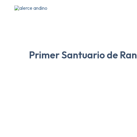
Ir
al
contenido
Primer Santuario de Rani