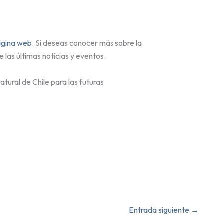
ágina web
. Si deseas conocer más sobre la
 las últimas noticias y eventos.
tural de Chile para las futuras
Entrada siguiente
→