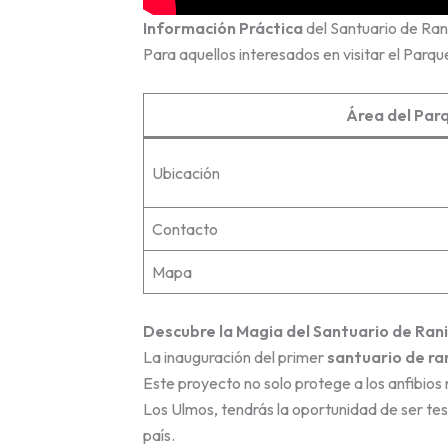
Información Práctica
del Santuario de Ran
Para aquellos interesados en visitar el Parqu
Área del Par
Ubicación
Contacto
Mapa
Descubre la Magia del Santuario de Ran
La inauguración del primer
santuario de ra
Este proyecto no solo protege a los anfibios 
Los Ulmos, tendrás la oportunidad de ser te
país.