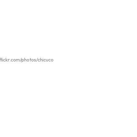
flickr.com/photos/chicuco