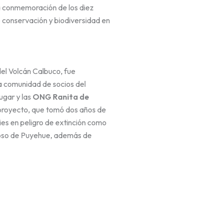
la conmemoración de los diez
e conservación y biodiversidad en
 del Volcán Calbuco, fue
la comunidad de socios del
ugar y las
ONG Ranita de
 proyecto, que tomó dos años de
ies en peligro de extinción como
inoso de Puyehue, además de