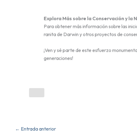
Explora Más sobre la Conservación y la 
Para obtener más información sobre las inici
ranita de Darwin y otros proyectos de conser
¡Ven y sé parte de este esfuerzo monumental 
generaciones!
←
Entrada anterior