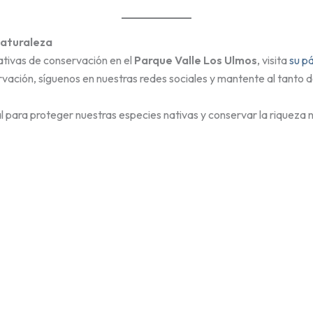
Naturaleza
ativas de conservación en el
Parque Valle Los Ulmos
, visita
su p
vación, síguenos en nuestras redes sociales y mantente al tanto de
para proteger nuestras especies nativas y conservar la riqueza na