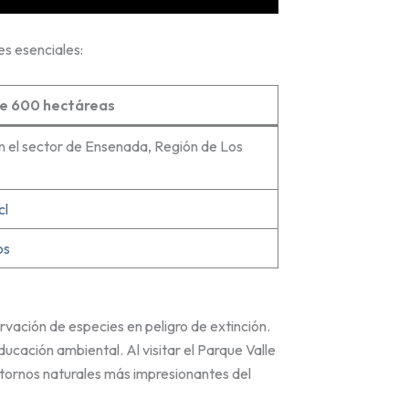
es esenciales:
e 600 hectáreas
en el sector de Ensenada, Región de Los
cl
os
ervación de especies en peligro de extinción.
ducación ambiental. Al visitar el Parque Valle
ntornos naturales más impresionantes del