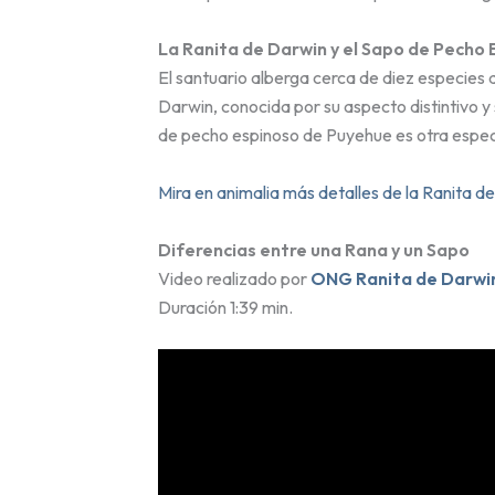
La Ranita de Darwin y el Sapo de Pecho
El santuario alberga cerca de diez especies 
Darwin, conocida por su aspecto distintivo y
de pecho espinoso de Puyehue es otra especie
Mira en animalia más detalles de la Ranita d
Diferencias entre una Rana y un Sapo
Video realizado por
ONG Ranita de Darwi
Duración 1:39 min.