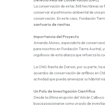
La conservación de estas 368 hectáreas se 
conservar el patrimonio ambiental de una pro
conservación. En este caso, Fundación Tierra
santuario de ranitas
.
Importancia del Proyecto
Amanda Alonso, especialista de conservación
para nosotros en Fundación Tierra Austral, y
orgullosos de esta alianza que refuerza la c
La ONG Ranita de Darwin, por su parte, ha en
acuerdos de conservación de anfibios en Chi
actividad que pueda amenazar su hábitat nat
Un Polo de Investigación Científica
Desde la última erupción del Volcán Calbuco 
busca posicionarse como un polo de investiga