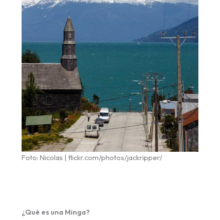
Foto: Nicolas | flickr.com/photos/jackripper/
¿Qué es una Minga?