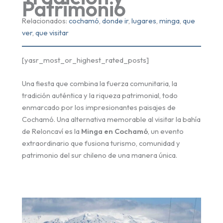
Patrimonio
Relacionados:
cochamó
, 
donde ir
, 
lugares
, 
minga
, 
que
ver
, 
que visitar
[yasr_most_or_highest_rated_posts]
Una fiesta que combina la fuerza comunitaria, la
tradición auténtica y la riqueza patrimonial, todo
enmarcado por los impresionantes paisajes de
Cochamó. Una alternativa memorable al visitar la bahía
de Reloncaví es la
Minga en Cochamó
, un evento
extraordinario que fusiona turismo, comunidad y
patrimonio del sur chileno de una manera única.