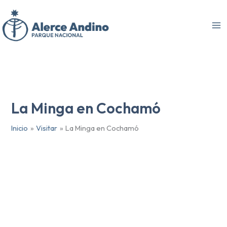
Ir
al
contenido
La Minga en Cochamó
Inicio
Visitar
La Minga en Cochamó