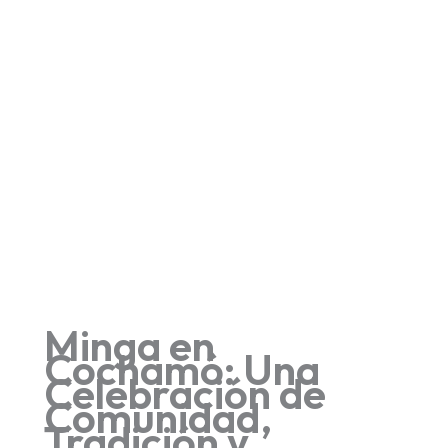
Minga en
Cochamó: Una
Celebración de
Comunidad,
Tradición y