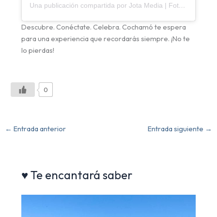
Una publicación compartida por Jota Media | Fotografía | Audiovisual | Material gráfico (@jotamediachile)
Descubre. Conéctate. Celebra. Cochamó te espera
para una experiencia que recordarás siempre. ¡No te
lo pierdas!
0
←
Entrada anterior
Entrada siguiente
→
♥ Te encantará saber