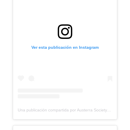
Ver esta publicación en Instagram
Una publicación compartida por Austerra Society® (@austerra_society)