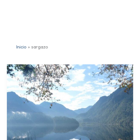
Inicio
sargazo
Laguna
Sargazo