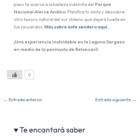
paso te acerca a la belleza indómita del
Parque
Nacional Alerce Andino
. Planifica tu visita y descubre
otro tesoro natural del sur chileno que dejará huella en
tus recuerdos.
Más sobre este sendero aquí
…
¡Una experiencia inolvidable en la Laguna Sargazo
en medio de la península de Reloncaví!
0
←
Entrada anterior
Entrada siguiente
→
♥ Te encantará saber