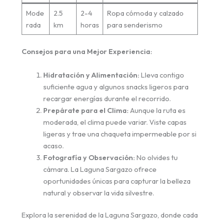
Mode
2.5
2-4
Ropa cómoda y calzado
rada
km
horas
para senderismo
Consejos para una Mejor Experiencia:
Hidratación y Alimentación:
Lleva contigo
suficiente agua y algunos snacks ligeros para
recargar energías durante el recorrido.
Prepárate para el Clima:
Aunque la ruta es
moderada, el clima puede variar. Viste capas
ligeras y trae una chaqueta impermeable por si
acaso.
Fotografía y Observación:
No olvides tu
cámara. La Laguna Sargazo ofrece
oportunidades únicas para capturar la belleza
natural y observar la vida silvestre.
Explora la serenidad de la Laguna Sargazo, donde cada